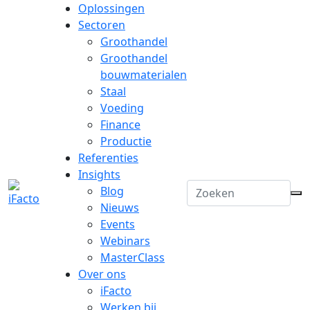
Oplossingen
Sectoren
Groothandel
Groothandel
bouwmaterialen
Staal
Voeding
Finance
Productie
Referenties
Insights
Blog
Nieuws
Events
Webinars
MasterClass
Over ons
iFacto
Werken bij