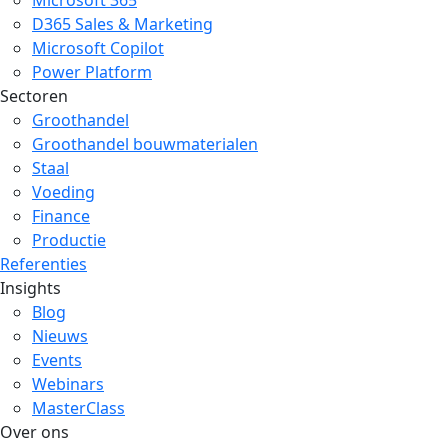
Microsoft 365
D365 Sales & Marketing
Microsoft Copilot
Power Platform
Sectoren
Groothandel
Groothandel bouwmaterialen
Staal
Voeding
Finance
Productie
Referenties
Insights
Blog
Nieuws
Events
Webinars
MasterClass
Over ons