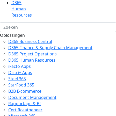
D365
Human
Resources
Oplossingen
D365 Business Central
D365 Finance & Supply Chain Management
D365 Project Operations
D365 Human Resources
iFacto Apps
Distri+ Apps
Steel 365
StarFood 365
B2B E-commerce
Document Management
Rapportage & BI
Certificaatbeheer