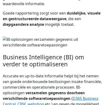
waardevolle informatie.
Goede rapportering zorgt voor een
duidelijke, visuele
en gestructureerde dataweergave
, die een
diepgaandere analyse
mogelijk toelaat.
Business Intelligence (BI) om
verder te optimaliseren
Accurate en up-to-date informatie helpt bij het nemen
van goede onderbouwde beslissingen inzake financiële,
commerciële en operationele processen. BI-
oplossingen
verzamelen gegevens doorheen
verschillende softwaretoepassingen
(
D365 Business
Central
,
CRM
,
webshop
etc.) en geven de mogelijkheid